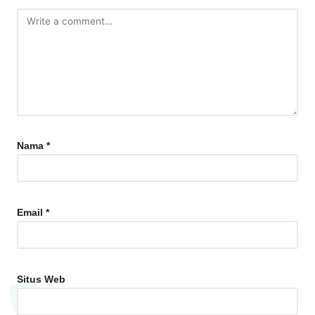
Nama
*
Email
*
Situs Web