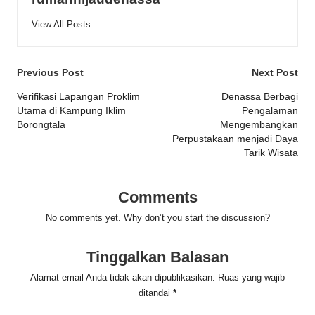
View All Posts
Post
Previous Post
Next Post
navigation
Verifikasi Lapangan Proklim
Denassa Berbagi
Utama di Kampung Iklim
Pengalaman
Borongtala
Mengembangkan
Perpustakaan menjadi Daya
Tarik Wisata
Comments
No comments yet. Why don’t you start the discussion?
Tinggalkan Balasan
Alamat email Anda tidak akan dipublikasikan.
Ruas yang wajib
ditandai
*