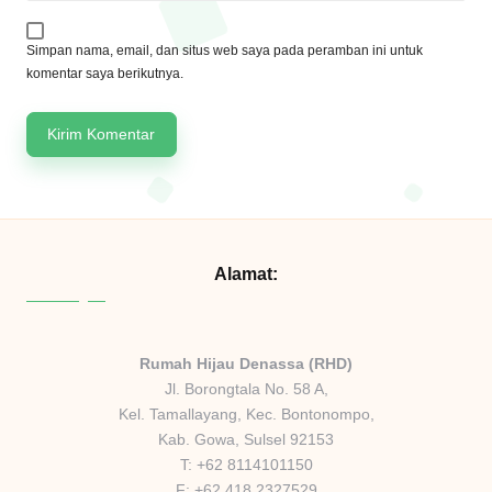
Simpan nama, email, dan situs web saya pada peramban ini untuk
komentar saya berikutnya.
Alamat:
Rumah Hijau Denassa (RHD)
Jl. Borongtala No. 58 A,
Kel. Tamallayang, Kec. Bontonompo,
Kab. Gowa, Sulsel 92153
T: +62 8114101150
F: +62 418 2327529