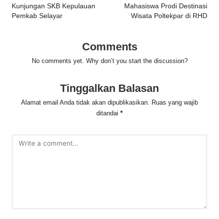
navigation
Kunjungan SKB Kepulauan
Mahasiswa Prodi Destinasi
Pemkab Selayar
Wisata Poltekpar di RHD
Comments
No comments yet. Why don’t you start the discussion?
Tinggalkan Balasan
Alamat email Anda tidak akan dipublikasikan.
Ruas yang wajib
ditandai
*