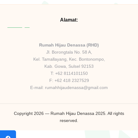
Alamat:
Rumah Hijau Denassa (RHD)
Jl. Borongtala No. 58 A,
Kel. Tamallayang, Kec. Bontonompo,
Kab. Gowa, Sulsel 92153
T: +62 8114101150
F: +62 418 2327529
E-mail:
rumahhijaudenassa@gmail.com
Copyright 2026 — Rumah Hijau Denassa 2025. All rights
reserved.