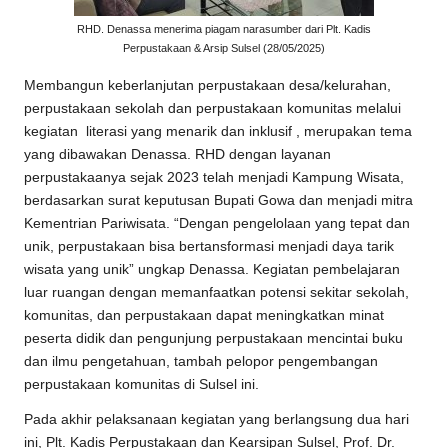
RHD. Denassa menerima piagam narasumber dari Plt. Kadis
Perpustakaan & Arsip Sulsel (28/05/2025)
Membangun keberlanjutan perpustakaan desa/kelurahan,
perpustakaan sekolah dan perpustakaan komunitas melalui
kegiatan literasi yang menarik dan inklusif , merupakan tema
yang dibawakan
Denassa
.
RHD
dengan layanan
perpustakaanya sejak 2023 telah menjadi Kampung Wisata,
berdasarkan surat keputusan Bupati Gowa dan menjadi mitra
Kementrian Pariwisata. “Dengan pengelolaan yang tepat dan
unik, perpustakaan bisa bertansformasi menjadi daya tarik
wisata yang unik” ungkap
Denassa
. Kegiatan pembelajaran
luar ruangan dengan memanfaatkan potensi sekitar sekolah,
komunitas, dan perpustakaan dapat meningkatkan minat
peserta didik dan pengunjung perpustakaan mencintai buku
dan ilmu pengetahuan, tambah pelopor pengembangan
perpustakaan komunitas di Sulsel ini.
Pada akhir pelaksanaan kegiatan yang berlangsung dua hari
ini, Plt. Kadis Perpustakaan dan Kearsipan Sulsel, Prof. Dr.