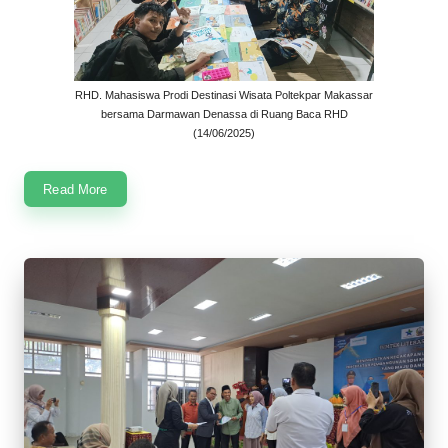
RHD. Mahasiswa Prodi Destinasi Wisata Poltekpar Makassar
bersama Darmawan Denassa di Ruang Baca RHD
(14/06/2025)
Read More