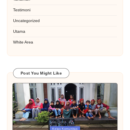
Testimoni
Uncategorized
Utama
White Area
Post You Might Like
Posted
Kelas Komunitas