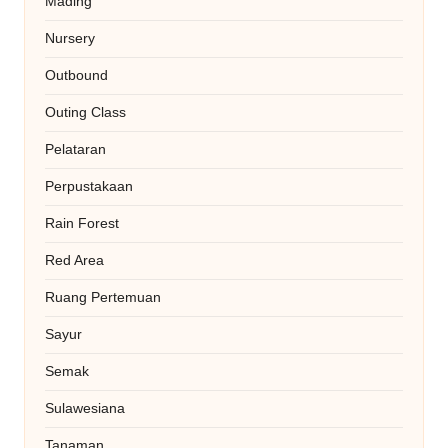
Mading
Nursery
Outbound
Outing Class
Pelataran
Perpustakaan
Rain Forest
Red Area
Ruang Pertemuan
Sayur
Semak
Sulawesiana
Tanaman