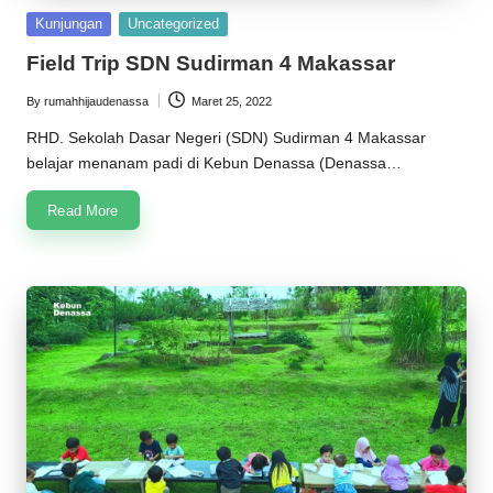
Posted
Kunjungan
Uncategorized
in
Field Trip SDN Sudirman 4 Makassar
By
rumahhijaudenassa
Maret 25, 2022
Posted
by
RHD. Sekolah Dasar Negeri (SDN) Sudirman 4 Makassar
belajar menanam padi di Kebun Denassa (Denassa…
Read More