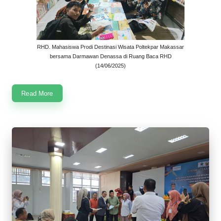
RHD. Mahasiswa Prodi Destinasi Wisata Poltekpar Makassar
bersama Darmawan Denassa di Ruang Baca RHD
(14/06/2025)
Read More