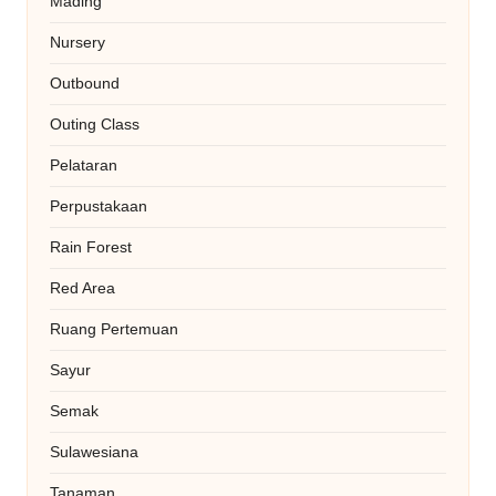
Mading
Nursery
Outbound
Outing Class
Pelataran
Perpustakaan
Rain Forest
Red Area
Ruang Pertemuan
Sayur
Semak
Sulawesiana
Tanaman