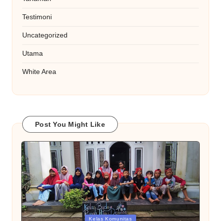
Testimoni
Uncategorized
Utama
White Area
Post You Might Like
Posted
Kelas Komunitas