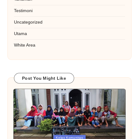
Testimoni
Uncategorized
Utama
White Area
Post You Might Like
Posted
Kelas Komunitas