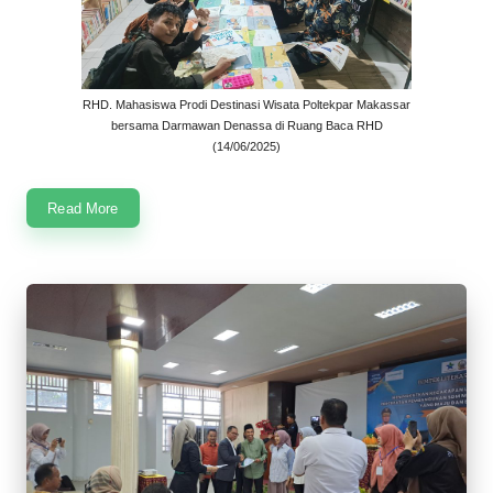
RHD. Mahasiswa Prodi Destinasi Wisata Poltekpar Makassar
bersama Darmawan Denassa di Ruang Baca RHD
(14/06/2025)
Read More