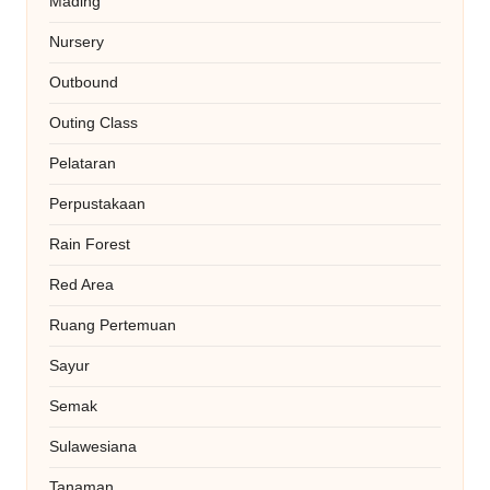
Mading
Nursery
Outbound
Outing Class
Pelataran
Perpustakaan
Rain Forest
Red Area
Ruang Pertemuan
Sayur
Semak
Sulawesiana
Tanaman