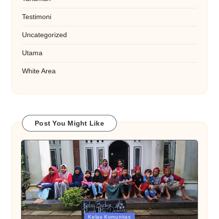
Testimoni
Uncategorized
Utama
White Area
Post You Might Like
Posted
Kelas Komunitas