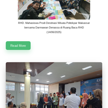
RHD. Mahasiswa Prodi Destinasi Wisata Poltekpar Makassar
bersama Darmawan Denassa di Ruang Baca RHD
(14/06/2025)
Read More