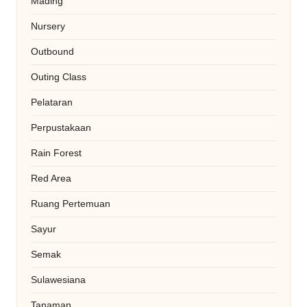
Mading
Nursery
Outbound
Outing Class
Pelataran
Perpustakaan
Rain Forest
Red Area
Ruang Pertemuan
Sayur
Semak
Sulawesiana
Tanaman