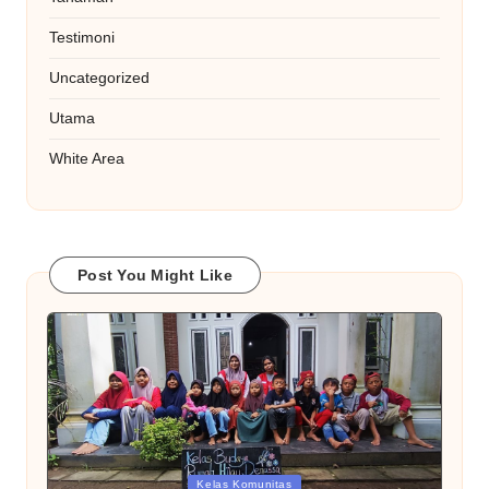
Testimoni
Uncategorized
Utama
White Area
Post You Might Like
Posted
Kelas Komunitas