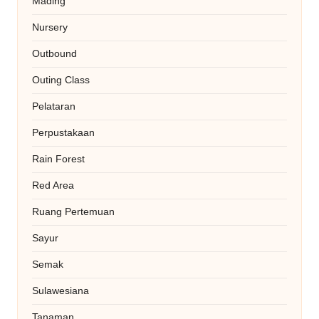
Mading
Nursery
Outbound
Outing Class
Pelataran
Perpustakaan
Rain Forest
Red Area
Ruang Pertemuan
Sayur
Semak
Sulawesiana
Tanaman