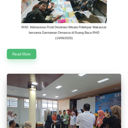
RHD. Mahasiswa Prodi Destinasi Wisata Poltekpar Makassar
bersama Darmawan Denassa di Ruang Baca RHD
(14/06/2025)
Read More