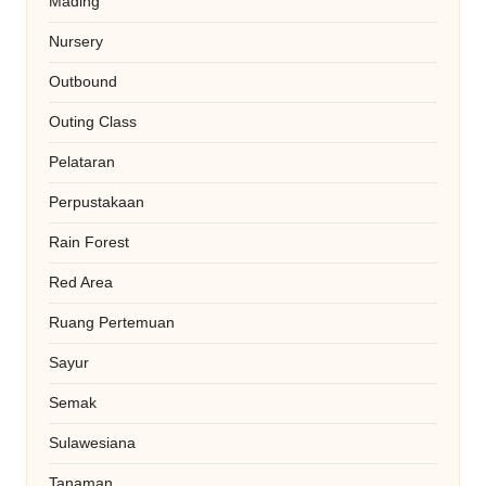
Mading
Nursery
Outbound
Outing Class
Pelataran
Perpustakaan
Rain Forest
Red Area
Ruang Pertemuan
Sayur
Semak
Sulawesiana
Tanaman