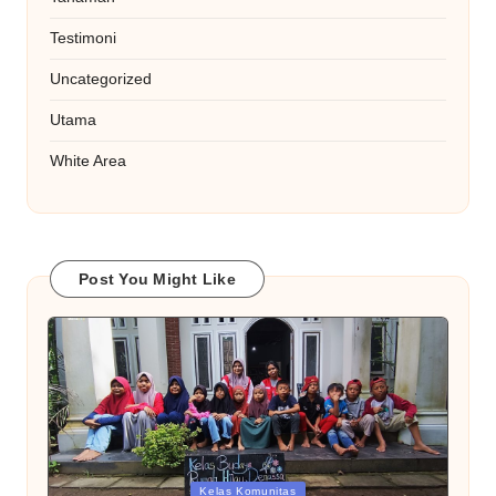
Testimoni
Uncategorized
Utama
White Area
Post You Might Like
Posted
Kelas Komunitas