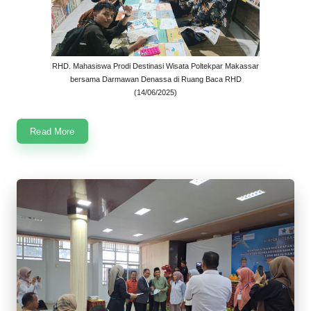
RHD. Mahasiswa Prodi Destinasi Wisata Poltekpar Makassar
bersama Darmawan Denassa di Ruang Baca RHD
(14/06/2025)
Read More