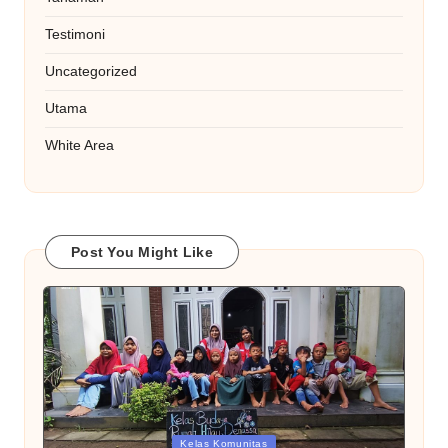
Testimoni
Uncategorized
Utama
White Area
Post You Might Like
Posted
Kelas Komunitas