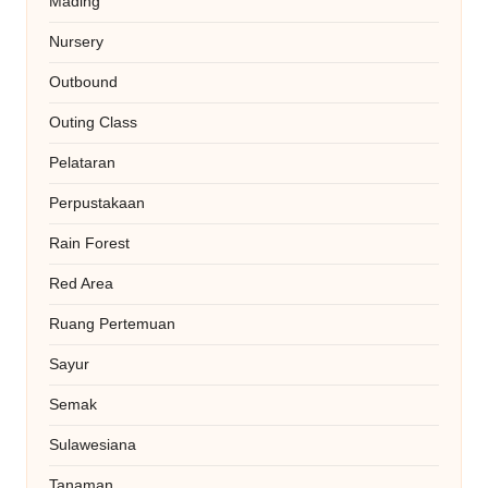
Mading
Nursery
Outbound
Outing Class
Pelataran
Perpustakaan
Rain Forest
Red Area
Ruang Pertemuan
Sayur
Semak
Sulawesiana
Tanaman