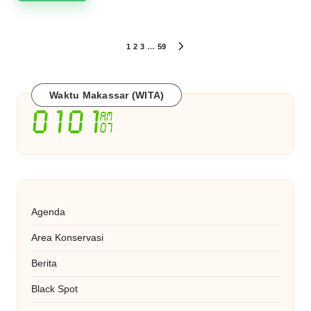
Paginasi
1
2
3
…
59
NEXT
PAGE
pos
Waktu Makassar (WITA)
Agenda
Area Konservasi
Berita
Black Spot