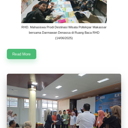
RHD. Mahasiswa Prodi Destinasi Wisata Poltekpar Makassar
bersama Darmawan Denassa di Ruang Baca RHD
(14/06/2025)
Read More