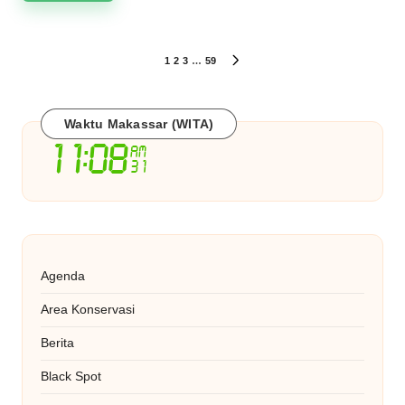
Paginasi
1
2
3
…
59
NEXT
PAGE
pos
Waktu Makassar (WITA)
Agenda
Area Konservasi
Berita
Black Spot