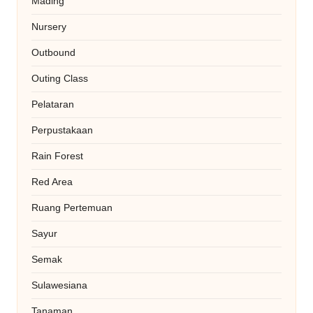
Mading
Nursery
Outbound
Outing Class
Pelataran
Perpustakaan
Rain Forest
Red Area
Ruang Pertemuan
Sayur
Semak
Sulawesiana
Tanaman