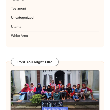
Testimoni
Uncategorized
Utama
White Area
Post You Might Like
Posted
Kelas Komunitas