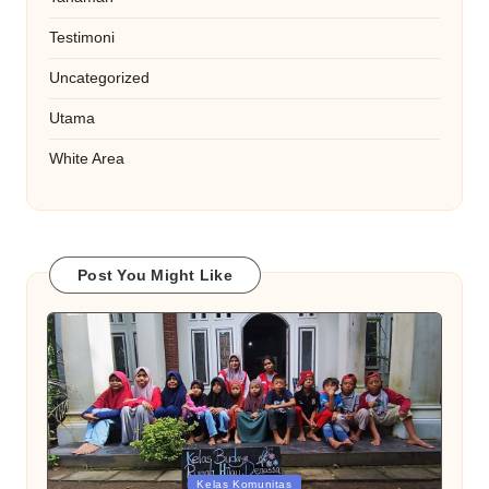
Testimoni
Uncategorized
Utama
White Area
Post You Might Like
Posted
Kelas Komunitas