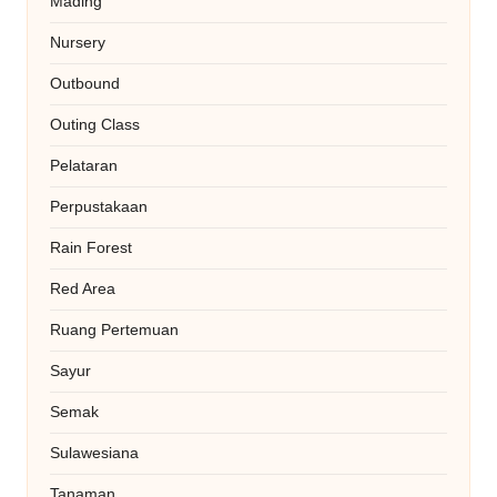
Mading
Nursery
Outbound
Outing Class
Pelataran
Perpustakaan
Rain Forest
Red Area
Ruang Pertemuan
Sayur
Semak
Sulawesiana
Tanaman