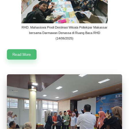
RHD. Mahasiswa Prodi Destinasi Wisata Poltekpar Makassar
bersama Darmawan Denassa di Ruang Baca RHD
(14/06/2025)
Read More