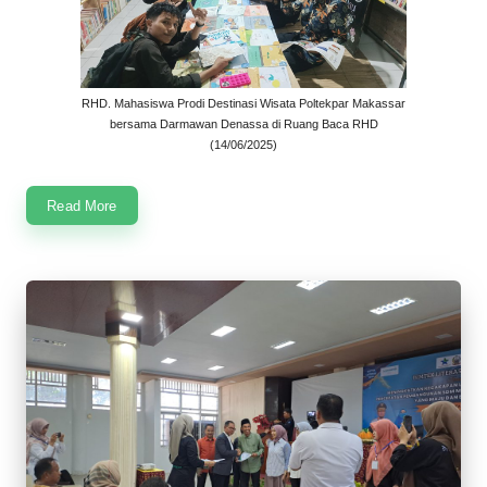
RHD. Mahasiswa Prodi Destinasi Wisata Poltekpar Makassar
bersama Darmawan Denassa di Ruang Baca RHD
(14/06/2025)
Read More