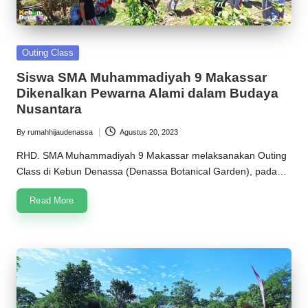
Posted
Outing Class
in
Siswa SMA Muhammadiyah 9 Makassar
Dikenalkan Pewarna Alami dalam Budaya
Nusantara
By
rumahhijaudenassa
Agustus 20, 2023
Posted
by
RHD. SMA Muhammadiyah 9 Makassar melaksanakan Outing
Class di Kebun Denassa (Denassa Botanical Garden), pada…
Read More