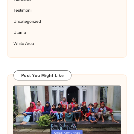
Testimoni
Uncategorized
Utama
White Area
Post You Might Like
Posted
Kelas Komunitas