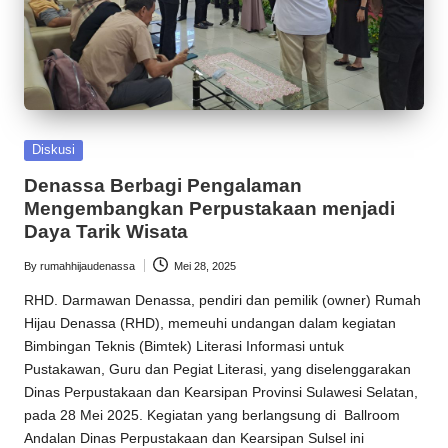
Posted
Diskusi
in
Denassa Berbagi Pengalaman
Mengembangkan Perpustakaan menjadi
Daya Tarik Wisata
By
rumahhijaudenassa
Mei 28, 2025
Posted
by
RHD
. Darmawan Denassa, pendiri dan pemilik (owner)
Rumah
Hijau Denassa
(
RHD
), memeuhi undangan dalam kegiatan
Bimbingan Teknis (Bimtek) Literasi Informasi untuk
Pustakawan, Guru dan Pegiat Literasi, yang diselenggarakan
Dinas Perpustakaan dan Kearsipan Provinsi Sulawesi Selatan,
pada 28 Mei 2025. Kegiatan yang berlangsung di Ballroom
Andalan Dinas Perpustakaan dan Kearsipan Sulsel ini