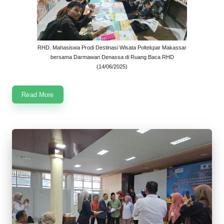
RHD. Mahasiswa Prodi Destinasi Wisata Poltekpar Makassar
bersama Darmawan Denassa di Ruang Baca RHD
(14/06/2025)
Read More