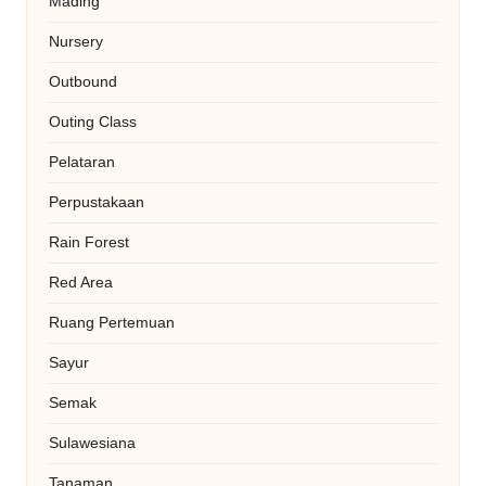
Mading
Nursery
Outbound
Outing Class
Pelataran
Perpustakaan
Rain Forest
Red Area
Ruang Pertemuan
Sayur
Semak
Sulawesiana
Tanaman