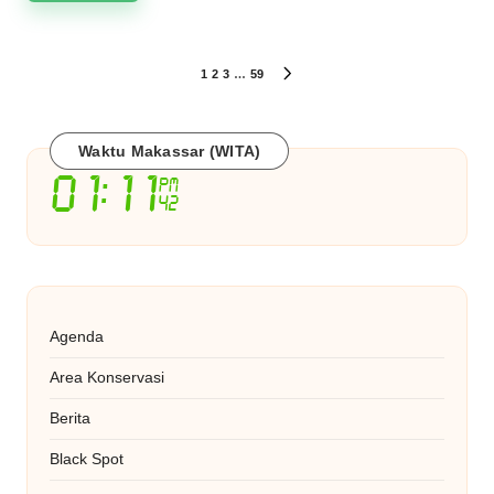
Paginasi
1
2
3
…
59
NEXT
PAGE
pos
Waktu Makassar (WITA)
Agenda
Area Konservasi
Berita
Black Spot