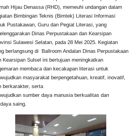
mah Hijau Denassa
(
RHD
), memeuhi undangan dalam
iatan Bimbingan Teknis (Bimtek) Literasi Informasi
tuk Pustakawan, Guru dan Pegiat Literasi, yang
selenggarakan Dinas Perpustakaan dan Kearsipan
vinsi Sulawesi Selatan, pada 28 Mei 2025. Kegiatan
ng berlangsung di Ballroom Andalan Dinas Perpustakaan
 Kearsipan Sulsel ini bertujuan meningkatkan
gemaran membaca dan kecakapan literasi untuk
wujudkan masyarakat berpengetahuan, kreatif, inovatif,
 berkarakter, serta
wujudkan sumber daya manusia berkualitas dan
rdaya saing.