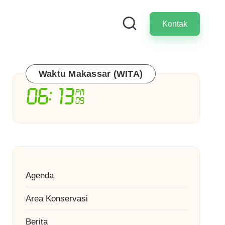
Kontak
Waktu Makassar (WITA)
Agenda
Area Konservasi
Berita